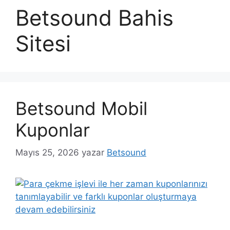
Betsound Bahis
Sitesi
Betsound Mobil
Kuponlar
Mayıs 25, 2026
yazar
Betsound