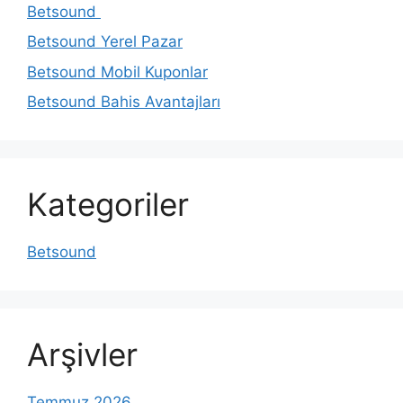
Betsound
Betsound Yerel Pazar
Betsound Mobil Kuponlar
Betsound Bahis Avantajları
Kategoriler
Betsound
Arşivler
Temmuz 2026