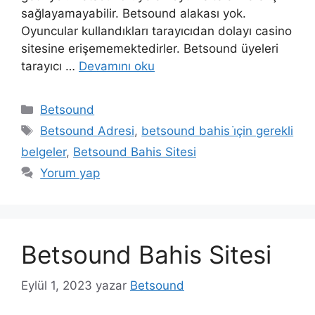
sağlayamayabilir. Betsound alakası yok.
Oyuncular kullandıkları tarayıcıdan dolayı casino
sitesine erişememektedirler. Betsound üyeleri
tarayıcı …
Devamını oku
Kategoriler
Betsound
Etiketler
Betsound Adresi
,
betsound bahis i̇çin gerekli
belgeler
,
Betsound Bahis Sitesi
Yorum yap
Betsound Bahis Sitesi
Eylül 1, 2023
yazar
Betsound