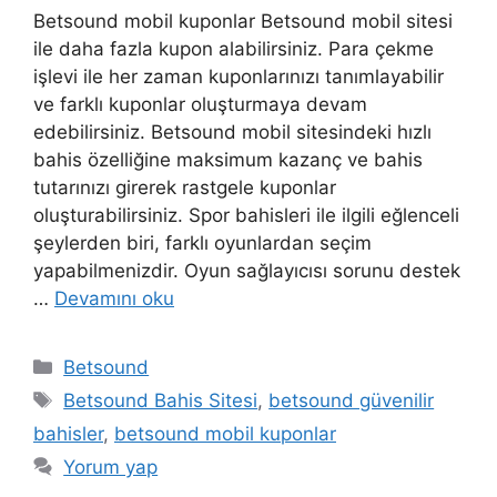
Betsound mobil kuponlar Betsound mobil sitesi
ile daha fazla kupon alabilirsiniz. Para çekme
işlevi ile her zaman kuponlarınızı tanımlayabilir
ve farklı kuponlar oluşturmaya devam
edebilirsiniz. Betsound mobil sitesindeki hızlı
bahis özelliğine maksimum kazanç ve bahis
tutarınızı girerek rastgele kuponlar
oluşturabilirsiniz. Spor bahisleri ile ilgili eğlenceli
şeylerden biri, farklı oyunlardan seçim
yapabilmenizdir. Oyun sağlayıcısı sorunu destek
…
Devamını oku
Kategoriler
Betsound
Etiketler
Betsound Bahis Sitesi
,
betsound güvenilir
bahisler
,
betsound mobil kuponlar
Yorum yap