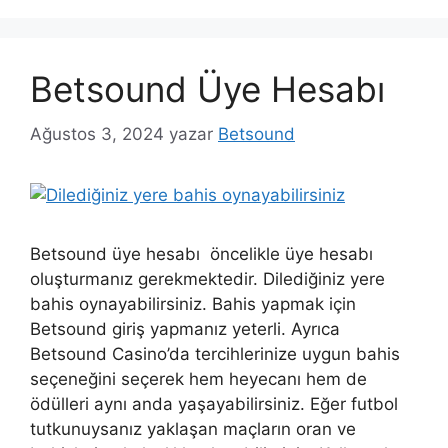
Betsound Üye Hesabı
Ağustos 3, 2024
yazar
Betsound
Betsound üye hesabı öncelikle üye hesabı
oluşturmanız gerekmektedir. Dilediğiniz yere
bahis oynayabilirsiniz. Bahis yapmak için
Betsound giriş yapmanız yeterli. Ayrıca
Betsound Casino’da tercihlerinize uygun bahis
seçeneğini seçerek hem heyecanı hem de
ödülleri aynı anda yaşayabilirsiniz. Eğer futbol
tutkunuysanız yaklaşan maçların oran ve