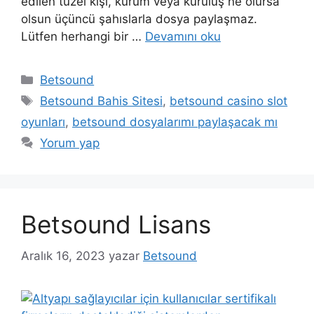
edilen tüzel kişi, kurum veya kuruluş ne olursa
olsun üçüncü şahıslarla dosya paylaşmaz.
Lütfen herhangi bir …
Devamını oku
Kategoriler
Betsound
Etiketler
Betsound Bahis Sitesi
,
betsound casino slot
oyunları
,
betsound dosyalarımı paylaşacak mı
Yorum yap
Betsound Lisans
Aralık 16, 2023
yazar
Betsound