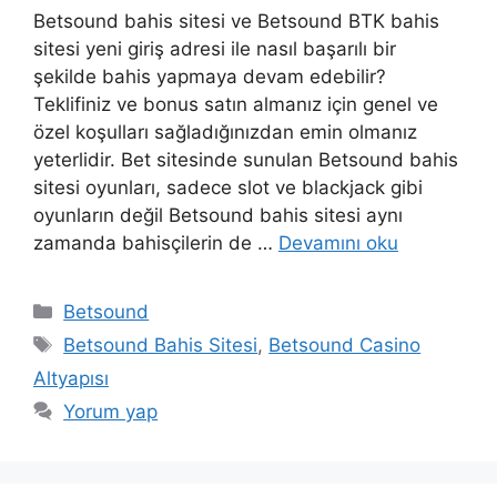
Betsound bahis sitesi ve Betsound BTK bahis
sitesi yeni giriş adresi ile nasıl başarılı bir
şekilde bahis yapmaya devam edebilir?
Teklifiniz ve bonus satın almanız için genel ve
özel koşulları sağladığınızdan emin olmanız
yeterlidir. Bet sitesinde sunulan Betsound bahis
sitesi oyunları, sadece slot ve blackjack gibi
oyunların değil Betsound bahis sitesi aynı
zamanda bahisçilerin de …
Devamını oku
Kategoriler
Betsound
Etiketler
Betsound Bahis Sitesi
,
Betsound Casino
Altyapısı
Yorum yap