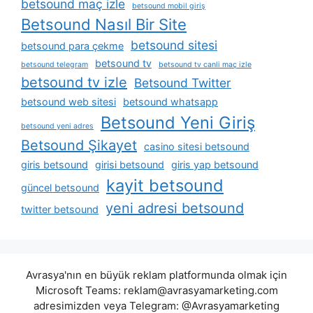
betsound maç izle
betsound mobil giriş
Betsound Nasıl Bir Site
betsound sitesi
betsound para çekme
betsound tv
betsound telegram
betsound tv canli maç izle
betsound tv izle
Betsound Twitter
betsound web sitesi
betsound whatsapp
Betsound Yeni Giriş
betsound yeni adres
Betsound Şikayet
casino sitesi betsound
giris betsound
girisi betsound
giris yap betsound
kayit betsound
güncel betsound
yeni adresi betsound
twitter betsound
Avrasya'nın en büyük reklam platformunda olmak için
Microsoft Teams:
reklam@avrasyamarketing.com
adresimizden veya Telegram: @Avrasyamarketing