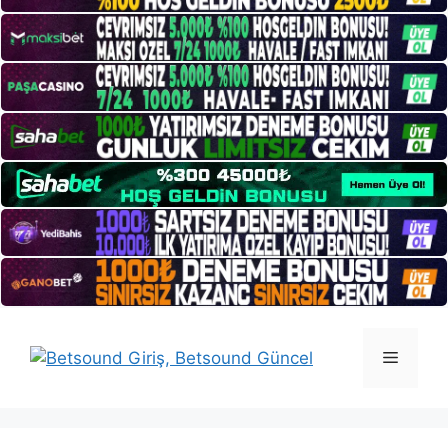
İçeriğe
atla
Menü