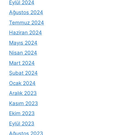
Eylül 2024
Ağustos 2024
Temmuz 2024
Haziran 2024
Mayıs 2024
Nisan 2024
Mart 2024
Şubat 2024
Ocak 2024
Aralık 2023
Kasım 2023
Ekim 2023
Eylül 2023
Ağustos 2023