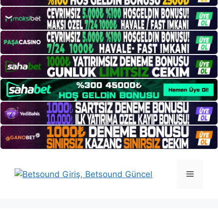
İçeriğe
atla
Menü