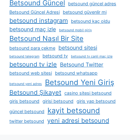
Betsound Güncel
betsound güncel adres
Betsound Güncel Adresi
betsound güvenlir mi
betsound instagram
betsound kaç oldu
betsound maç izle
betsound mobil giriş
Betsound Nasıl Bir Site
betsound sitesi
betsound para çekme
betsound tv
betsound telegram
betsound tv canli maç izle
betsound tv izle
Betsound Twitter
betsound web sitesi
betsound whatsapp
Betsound Yeni Giriş
betsound yeni adres
Betsound Şikayet
casino sitesi betsound
giris betsound
girisi betsound
giris yap betsound
kayit betsound
güncel betsound
yeni adresi betsound
twitter betsound