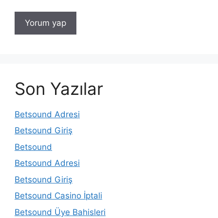
Son Yazılar
Betsound Adresi
Betsound Giriş
Betsound
Betsound Adresi
Betsound Giriş
Betsound Casino İptali
Betsound Üye Bahisleri