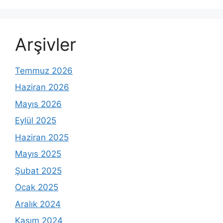
Arşivler
Temmuz 2026
Haziran 2026
Mayıs 2026
Eylül 2025
Haziran 2025
Mayıs 2025
Şubat 2025
Ocak 2025
Aralık 2024
Kasım 2024