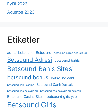
Eylül 2023
Ağustos 2023
Etiketler
adresi betsound
Betsound
betsound adres değişikliği
Betsound Adresi
betsound bahis
Betsound Bahis Sitesi
betsound bonus
betsound canli
Betsound Canlı Destek
betsound canlı casino
betsound casino oyunları
betsound casino oyunları nelerdir
Betsound Casino Sitesi
betsound giris yap
Betsound Giriş