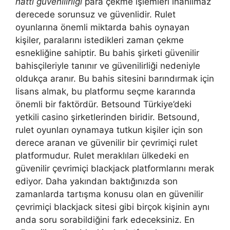
hattı güvenilirliği
para çekme işlemleri inanılmaz
derecede sorunsuz ve güvenlidir. Rulet
oyunlarına önemli miktarda bahis oynayan
kişiler, paralarını istedikleri zaman çekme
esnekliğine sahiptir. Bu bahis şirketi güvenilir
bahisçileriyle tanınır ve güvenilirliği nedeniyle
oldukça aranır. Bu bahis sitesini barındırmak için
lisans almak, bu platformu seçme kararında
önemli bir faktördür. Betsound Türkiye’deki
yetkili casino şirketlerinden biridir. Betsound,
rulet oyunları oynamaya tutkun kişiler için son
derece aranan ve güvenilir bir çevrimiçi rulet
platformudur. Rulet meraklıları ülkedeki en
güvenilir çevrimiçi blackjack platformlarını merak
ediyor. Daha yakından baktığınızda son
zamanlarda tartışma konusu olan en güvenilir
çevrimiçi blackjack sitesi gibi birçok kişinin aynı
anda soru sorabildiğini fark edeceksiniz. En