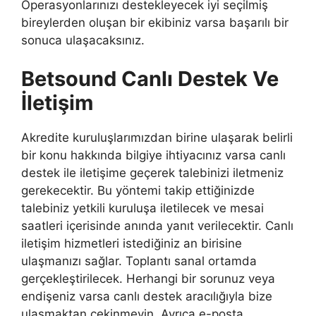
Operasyonlarınızı destekleyecek iyi seçilmiş
bireylerden oluşan bir ekibiniz varsa başarılı bir
sonuca ulaşacaksınız.
Betsound Canlı Destek Ve
İletişim
Akredite kuruluşlarımızdan birine ulaşarak belirli
bir konu hakkında bilgiye ihtiyacınız varsa canlı
destek ile iletişime geçerek talebinizi iletmeniz
gerekecektir. Bu yöntemi takip ettiğinizde
talebiniz yetkili kuruluşa iletilecek ve mesai
saatleri içerisinde anında yanıt verilecektir. Canlı
iletişim hizmetleri istediğiniz an birisine
ulaşmanızı sağlar. Toplantı sanal ortamda
gerçekleştirilecek. Herhangi bir sorunuz veya
endişeniz varsa canlı destek aracılığıyla bize
ulaşmaktan çekinmeyin. Ayrıca e-posta