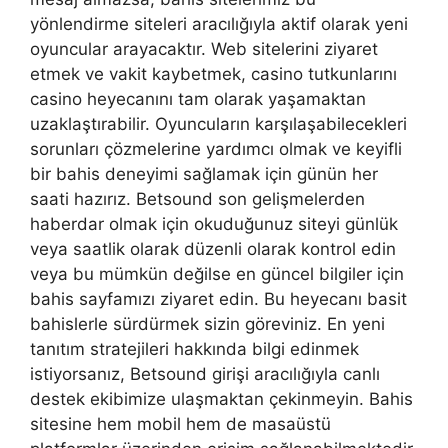
yönlendirme siteleri aracılığıyla aktif olarak yeni
oyuncular arayacaktır. Web sitelerini ziyaret
etmek ve vakit kaybetmek, casino tutkunlarını
casino heyecanını tam olarak yaşamaktan
uzaklaştırabilir. Oyuncuların karşılaşabilecekleri
sorunları çözmelerine yardımcı olmak ve keyifli
bir bahis deneyimi sağlamak için günün her
saati hazırız. Betsound son gelişmelerden
haberdar olmak için okuduğunuz siteyi günlük
veya saatlik olarak düzenli olarak kontrol edin
veya bu mümkün değilse en güncel bilgiler için
bahis sayfamızı ziyaret edin. Bu heyecanı basit
bahislerle sürdürmek sizin göreviniz. En yeni
tanıtım stratejileri hakkında bilgi edinmek
istiyorsanız, Betsound girişi aracılığıyla canlı
destek ekibimize ulaşmaktan çekinmeyin. Bahis
sitesine hem mobil hem de masaüstü