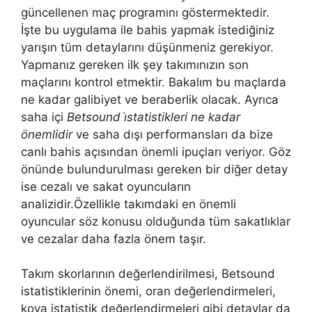
güncellenen maç programını göstermektedir.
İşte bu uygulama ile bahis yapmak istediğiniz
yarışın tüm detaylarını düşünmeniz gerekiyor.
Yapmanız gereken ilk şey takımınızın son
maçlarını kontrol etmektir. Bakalım bu maçlarda
ne kadar galibiyet ve beraberlik olacak. Ayrıca
saha içi
Betsound i̇statistikleri ne kadar
önemlidir
ve saha dışı performansları da bize
canlı bahis açısından önemli ipuçları veriyor. Göz
önünde bulundurulması gereken bir diğer detay
ise cezalı ve sakat oyuncuların
analizidir.Özellikle takımdaki en önemli
oyuncular söz konusu olduğunda tüm sakatlıklar
ve cezalar daha fazla önem taşır.
Takım skorlarının değerlendirilmesi, Betsound
istatistiklerinin önemi, oran değerlendirmeleri,
kova istatistik değerlendirmeleri gibi detaylar da