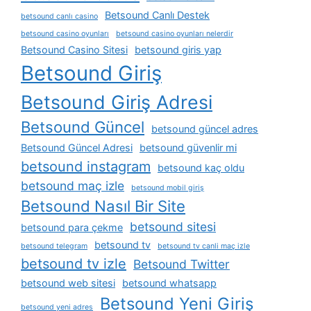
Betsound Canlı Destek
betsound canlı casino
betsound casino oyunları
betsound casino oyunları nelerdir
Betsound Casino Sitesi
betsound giris yap
Betsound Giriş
Betsound Giriş Adresi
Betsound Güncel
betsound güncel adres
Betsound Güncel Adresi
betsound güvenlir mi
betsound instagram
betsound kaç oldu
betsound maç izle
betsound mobil giriş
Betsound Nasıl Bir Site
betsound sitesi
betsound para çekme
betsound tv
betsound telegram
betsound tv canli maç izle
betsound tv izle
Betsound Twitter
betsound web sitesi
betsound whatsapp
Betsound Yeni Giriş
betsound yeni adres