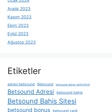
Ocak 2024
Aralık 2023
Kasım 2023
Ekim 2023
Eylül 2023
Ağustos 2023
Etiketler
adresi betsound
Betsound
betsound adres değişikliği
Betsound Adresi
betsound bahis
Betsound Bahis Sitesi
betsound bonus
betsound canli