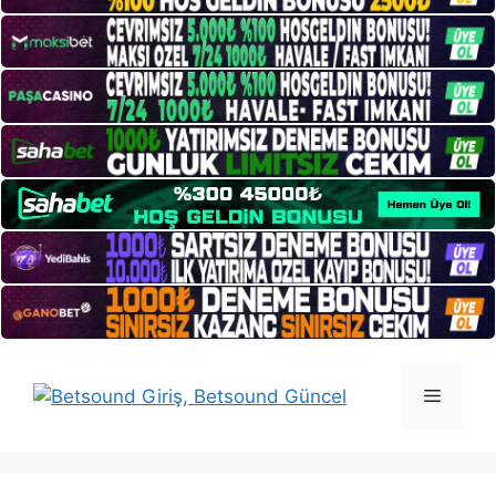
İçeriğe
atla
Menü