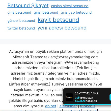
Betsound Şikayet
casino sitesi betsound
giris betsound
girisi betsound
giris yap betsound
kayit betsound
güncel betsound
yeni adresi betsound
twitter betsound
Avrasya'nın en büyük reklam platformunda olmak için
Microsoft Teams:
reklam@avrasyamarketing.com
adresimizden veya Telegram: @Avrasyamarketing
adresimizden irtibat kurabilirsiniz. (Tek iletişim
adreslerimiz teams / telegram ve mail adresimizdir.
Harici hiçbir iletişim adresimiz bulunmamaktadır.
Lütfen itibar etmeyiniz.) Türkiye yasalarına göre 7258
sayılı kanun uyarınca yasa dışı bahis oynamanın
cezaları mevcuttur. Şu an bulunduğunuz site hiç bir
şekilde illegal bahis oyunları oynatmıyor ve oynamaya
aracı olmuyordur.
ebibet
|
elexusbet
|
triobahis
|