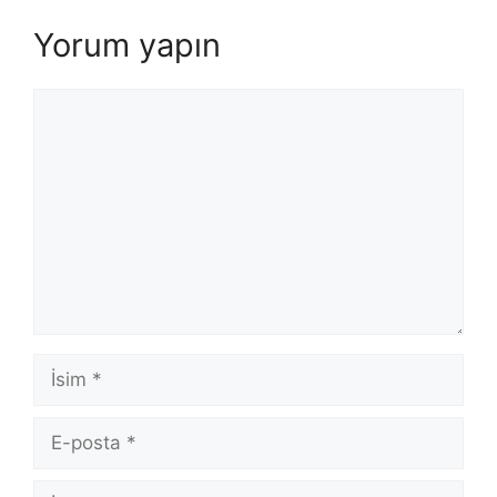
Yorum yapın
Yorum
İsim
E-
posta
İnternet