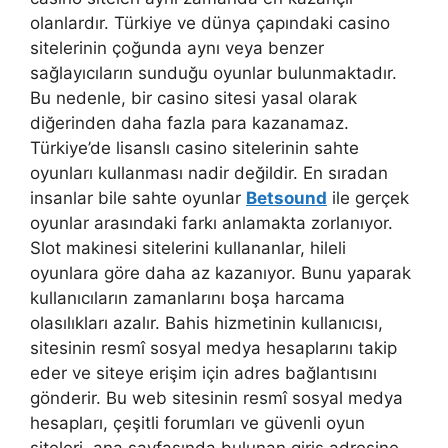
olanlardır. Türkiye ve dünya çapındaki casino
sitelerinin çoğunda aynı veya benzer
sağlayıcıların sunduğu oyunlar bulunmaktadır.
Bu nedenle, bir casino sitesi yasal olarak
diğerinden daha fazla para kazanamaz.
Türkiye’de lisanslı casino sitelerinin sahte
oyunları kullanması nadir değildir. En sıradan
insanlar bile sahte oyunlar
Betsound
ile gerçek
oyunlar arasındaki farkı anlamakta zorlanıyor.
Slot makinesi sitelerini kullananlar, hileli
oyunlara göre daha az kazanıyor. Bunu yaparak
kullanıcıların zamanlarını boşa harcama
olasılıkları azalır. Bahis hizmetinin kullanıcısı,
sitesinin resmî sosyal medya hesaplarını takip
eder ve siteye erişim için adres bağlantısını
gönderir. Bu web sitesinin resmî sosyal medya
hesapları, çeşitli forumları ve güvenli oyun