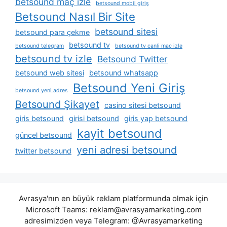
betsound maç izle
betsound mobil giriş
Betsound Nasıl Bir Site
betsound sitesi
betsound para çekme
betsound tv
betsound telegram
betsound tv canli maç izle
betsound tv izle
Betsound Twitter
betsound web sitesi
betsound whatsapp
Betsound Yeni Giriş
betsound yeni adres
Betsound Şikayet
casino sitesi betsound
giris betsound
girisi betsound
giris yap betsound
kayit betsound
güncel betsound
yeni adresi betsound
twitter betsound
Avrasya'nın en büyük reklam platformunda olmak için
Microsoft Teams:
reklam@avrasyamarketing.com
adresimizden veya Telegram: @Avrasyamarketing