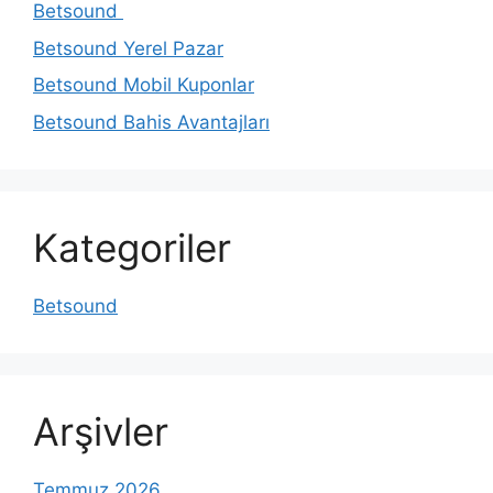
Betsound
Betsound Yerel Pazar
Betsound Mobil Kuponlar
Betsound Bahis Avantajları
Kategoriler
Betsound
Arşivler
Temmuz 2026