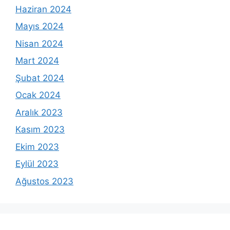
Haziran 2024
Mayıs 2024
Nisan 2024
Mart 2024
Şubat 2024
Ocak 2024
Aralık 2023
Kasım 2023
Ekim 2023
Eylül 2023
Ağustos 2023