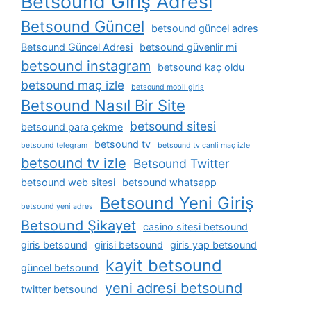
Betsound Giriş Adresi
Betsound Güncel
betsound güncel adres
Betsound Güncel Adresi
betsound güvenlir mi
betsound instagram
betsound kaç oldu
betsound maç izle
betsound mobil giriş
Betsound Nasıl Bir Site
betsound sitesi
betsound para çekme
betsound tv
betsound telegram
betsound tv canli maç izle
betsound tv izle
Betsound Twitter
betsound web sitesi
betsound whatsapp
Betsound Yeni Giriş
betsound yeni adres
Betsound Şikayet
casino sitesi betsound
giris betsound
girisi betsound
giris yap betsound
kayit betsound
güncel betsound
yeni adresi betsound
twitter betsound