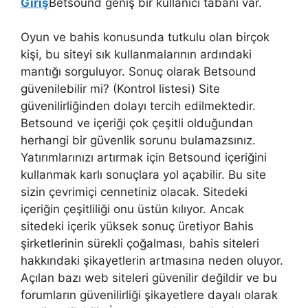
Giriş
Betsound geniş bir kullanıcı tabanı var.
Oyun ve bahis konusunda tutkulu olan birçok
kişi, bu siteyi sık kullanmalarının ardındaki
mantığı sorguluyor. Sonuç olarak Betsound
güvenilebilir mi? (Kontrol listesi) Site
güvenilirliğinden dolayı tercih edilmektedir.
Betsound ve içeriği çok çeşitli olduğundan
herhangi bir güvenlik sorunu bulamazsınız.
Yatırımlarınızı artırmak için Betsound içeriğini
kullanmak karlı sonuçlara yol açabilir. Bu site
sizin çevrimiçi cennetiniz olacak. Sitedeki
içeriğin çeşitliliği onu üstün kılıyor. Ancak
sitedeki içerik yüksek sonuç üretiyor Bahis
şirketlerinin sürekli çoğalması, bahis siteleri
hakkındaki şikayetlerin artmasına neden oluyor.
Açılan bazı web siteleri güvenilir değildir ve bu
forumların güvenilirliği şikayetlere dayalı olarak