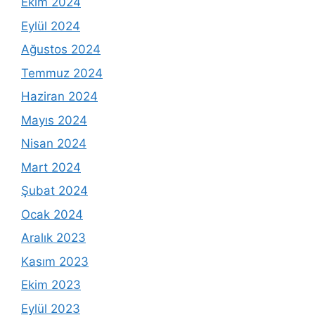
Ekim 2024
Eylül 2024
Ağustos 2024
Temmuz 2024
Haziran 2024
Mayıs 2024
Nisan 2024
Mart 2024
Şubat 2024
Ocak 2024
Aralık 2023
Kasım 2023
Ekim 2023
Eylül 2023