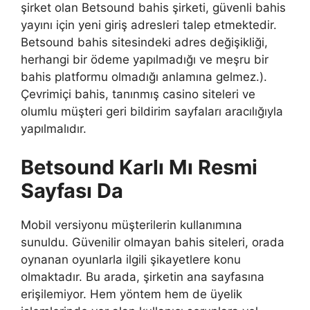
şirket olan Betsound bahis şirketi, güvenli bahis
yayını için yeni giriş adresleri talep etmektedir.
Betsound bahis sitesindeki adres değişikliği,
herhangi bir ödeme yapılmadığı ve meşru bir
bahis platformu olmadığı anlamına gelmez.).
Çevrimiçi bahis, tanınmış casino siteleri ve
olumlu müşteri geri bildirim sayfaları aracılığıyla
yapılmalıdır.
Betsound Karlı Mı Resmi
Sayfası Da
Mobil versiyonu müşterilerin kullanımına
sunuldu. Güvenilir olmayan bahis siteleri, orada
oynanan oyunlarla ilgili şikayetlere konu
olmaktadır. Bu arada, şirketin ana sayfasına
erişilemiyor. Hem yöntem hem de üyelik