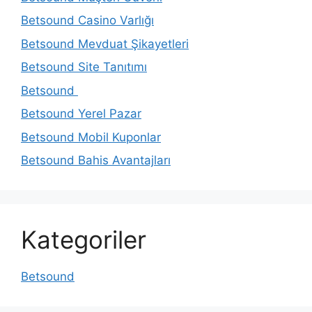
Betsound Casino Varlığı
Betsound Mevduat Şikayetleri
Betsound Site Tanıtımı
Betsound
Betsound Yerel Pazar
Betsound Mobil Kuponlar
Betsound Bahis Avantajları
Kategoriler
Betsound