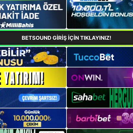
BETSOUND GİRİŞ İÇİN TIKLAYINIZ!