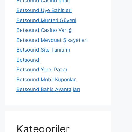
Betsound Casino İptali
Betsound Üye Bahisleri
Betsound Müşteri Güveni
Betsound Casino Varlığı
Betsound Mevduat Şikayetleri
Betsound Site Tanıtımı
Betsound
Betsound Yerel Pazar
Betsound Mobil Kuponlar
Betsound Bahis Avantajları
Kategoriler