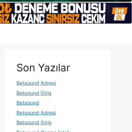
Son Yazılar
Betsound Adresi
Betsound Giriş
Betsound
Betsound Adresi
Betsound Giriş