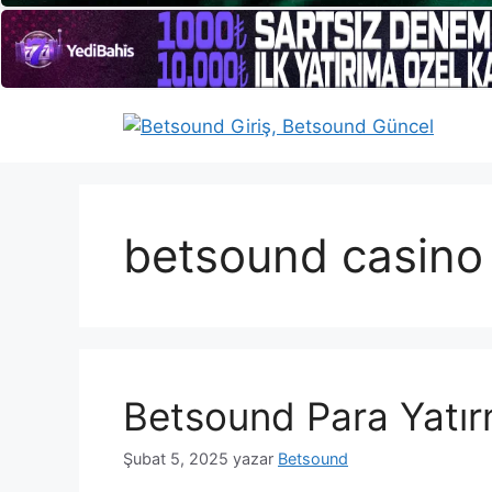
İçeriğe
atla
betsound casino 
Betsound Para Yatı
Şubat 5, 2025
yazar
Betsound