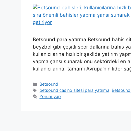
Betsound para yatırma Betsound bahis sites
beyzbol gibi çeşitli spor dallarına bahis 
kullanıcılarına hızlı bir şekilde yatırım y
yapma şansı sunarak onu sektördeki en agre
kullanıcılarına, tamamı Avrupa’nın lider sağl
Kategoriler
Betsound
Etiketler
betsound casino sitesi para yatırma
,
Betsound
Yorum yap