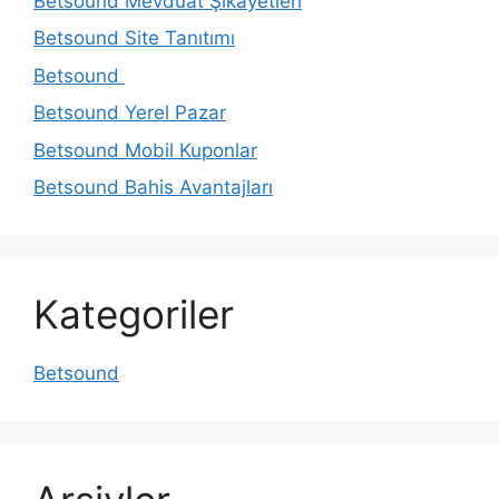
Betsound Mevduat Şikayetleri
Betsound Site Tanıtımı
Betsound
Betsound Yerel Pazar
Betsound Mobil Kuponlar
Betsound Bahis Avantajları
Kategoriler
Betsound