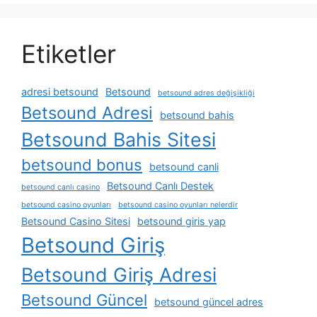
Etiketler
adresi betsound
Betsound
betsound adres değişikliği
Betsound Adresi
betsound bahis
Betsound Bahis Sitesi
betsound bonus
betsound canli
Betsound Canlı Destek
betsound canlı casino
betsound casino oyunları
betsound casino oyunları nelerdir
Betsound Casino Sitesi
betsound giris yap
Betsound Giriş
Betsound Giriş Adresi
Betsound Güncel
betsound güncel adres