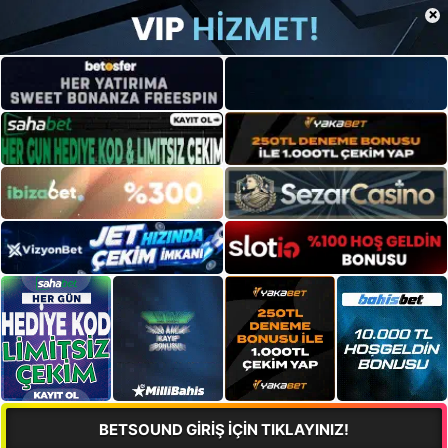
×
BETSOUND GİRİŞ İÇİN TIKLAYINIZ!