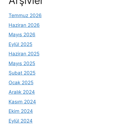
Arşivler
Temmuz 2026
Haziran 2026
Mayıs 2026
Eylül 2025
Haziran 2025
Mayıs 2025
Şubat 2025
Ocak 2025
Aralık 2024
Kasım 2024
Ekim 2024
Eylül 2024