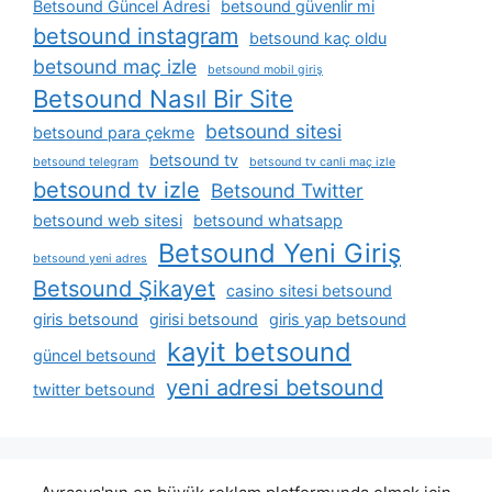
Betsound Güncel Adresi
betsound güvenlir mi
betsound instagram
betsound kaç oldu
betsound maç izle
betsound mobil giriş
Betsound Nasıl Bir Site
betsound sitesi
betsound para çekme
betsound tv
betsound telegram
betsound tv canli maç izle
betsound tv izle
Betsound Twitter
betsound web sitesi
betsound whatsapp
Betsound Yeni Giriş
betsound yeni adres
Betsound Şikayet
casino sitesi betsound
giris betsound
girisi betsound
giris yap betsound
kayit betsound
güncel betsound
yeni adresi betsound
twitter betsound