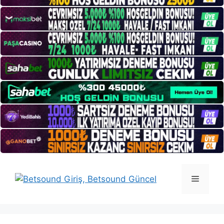
İçeriğe
atla
Menü