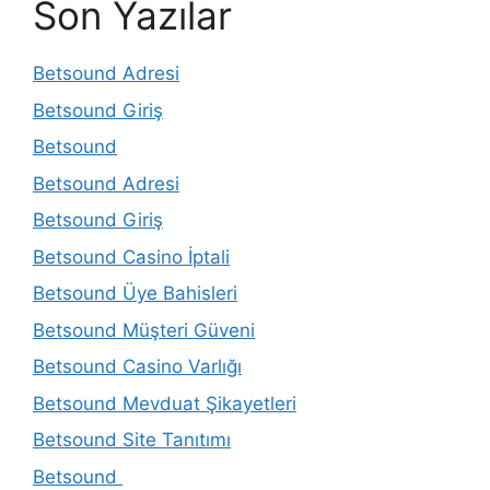
Son Yazılar
Betsound Adresi
Betsound Giriş
Betsound
Betsound Adresi
Betsound Giriş
Betsound Casino İptali
Betsound Üye Bahisleri
Betsound Müşteri Güveni
Betsound Casino Varlığı
Betsound Mevduat Şikayetleri
Betsound Site Tanıtımı
Betsound