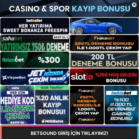
×
BETSOUND GİRİŞ İÇİN TIKLAYINIZ!