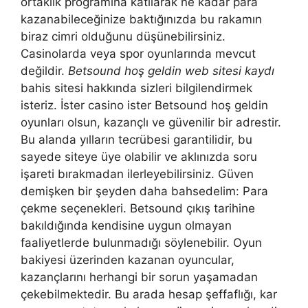
ortaklık programına katılarak ne kadar para
kazanabileceğinize baktığınızda bu rakamın
biraz cimri olduğunu düşünebilirsiniz.
Casinolarda veya spor oyunlarında mevcut
değildir.
Betsound hoş geldin web sitesi kaydı
bahis sitesi hakkında sizleri bilgilendirmek
isteriz. İster casino ister Betsound hoş geldin
oyunları olsun, kazançlı ve güvenilir bir adrestir.
Bu alanda yılların tecrübesi garantilidir, bu
sayede siteye üye olabilir ve aklınızda soru
işareti bırakmadan ilerleyebilirsiniz. Güven
demişken bir şeyden daha bahsedelim: Para
çekme seçenekleri. Betsound çıkış tarihine
bakıldığında kendisine uygun olmayan
faaliyetlerde bulunmadığı söylenebilir. Oyun
bakiyesi üzerinden kazanan oyuncular,
kazançlarını herhangi bir sorun yaşamadan
çekebilmektedir. Bu arada hesap şeffaflığı, kar