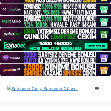
İçeriğe
atla
Menü