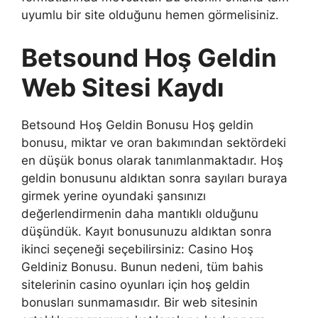
uyumlu bir site olduğunu hemen görmelisiniz.
Betsound Hoş Geldin
Web Sitesi Kaydı
Betsound Hoş Geldin Bonusu Hoş geldin
bonusu, miktar ve oran bakımından sektördeki
en düşük bonus olarak tanımlanmaktadır. Hoş
geldin bonusunu aldıktan sonra sayıları buraya
girmek yerine oyundaki şansınızı
değerlendirmenin daha mantıklı olduğunu
düşündük. Kayıt bonusunuzu aldıktan sonra
ikinci seçeneği seçebilirsiniz: Casino Hoş
Geldiniz Bonusu. Bunun nedeni, tüm bahis
sitelerinin casino oyunları için hoş geldin
bonusları sunmamasıdır. Bir web sitesinin