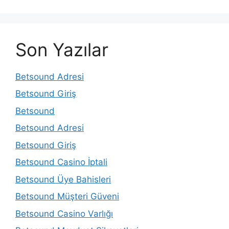
Son Yazılar
Betsound Adresi
Betsound Giriş
Betsound
Betsound Adresi
Betsound Giriş
Betsound Casino İptali
Betsound Üye Bahisleri
Betsound Müşteri Güveni
Betsound Casino Varlığı