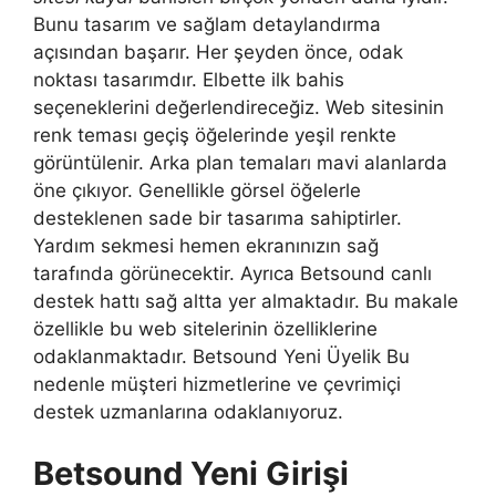
Bunu tasarım ve sağlam detaylandırma
açısından başarır. Her şeyden önce, odak
noktası tasarımdır. Elbette ilk bahis
seçeneklerini değerlendireceğiz. Web sitesinin
renk teması geçiş öğelerinde yeşil renkte
görüntülenir. Arka plan temaları mavi alanlarda
öne çıkıyor. Genellikle görsel öğelerle
desteklenen sade bir tasarıma sahiptirler.
Yardım sekmesi hemen ekranınızın sağ
tarafında görünecektir. Ayrıca Betsound canlı
destek hattı sağ altta yer almaktadır. Bu makale
özellikle bu web sitelerinin özelliklerine
odaklanmaktadır. Betsound Yeni Üyelik Bu
nedenle müşteri hizmetlerine ve çevrimiçi
destek uzmanlarına odaklanıyoruz.
Betsound Yeni Girişi