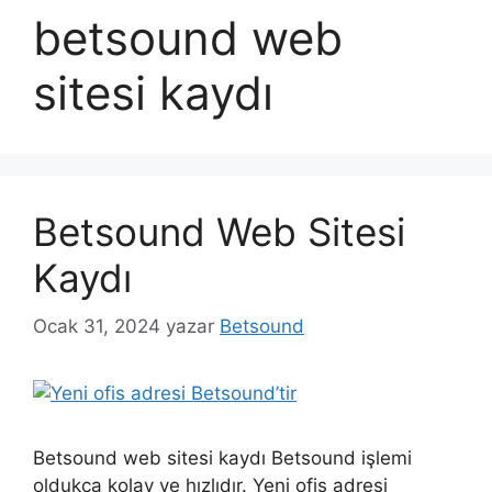
betsound web
sitesi kaydı
Betsound Web Sitesi
Kaydı
Ocak 31, 2024
yazar
Betsound
Betsound web sitesi kaydı Betsound işlemi
oldukça kolay ve hızlıdır. Yeni ofis adresi